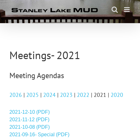
Skip
to
content
Meetings- 2021
Meeting Agendas
2026
|
2025
|
2024
|
2023
|
2022
| 2021 |
2020
2021-12-10 (PDF)
2021-11-12 (PDF)
2021-10-08 (PDF)
2021-09-16- Special (PDF)